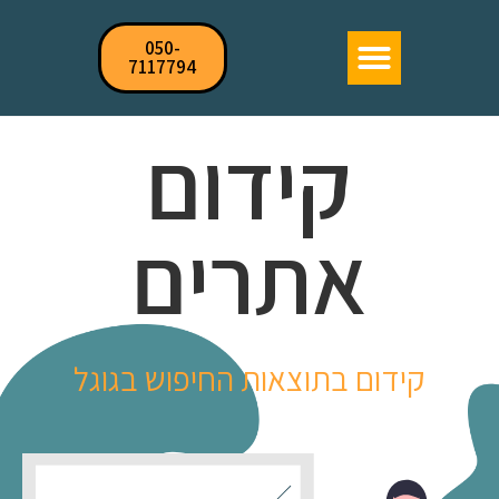
050-
7117794
קידום
אתרים
קידום בתוצאות החיפוש בגוגל