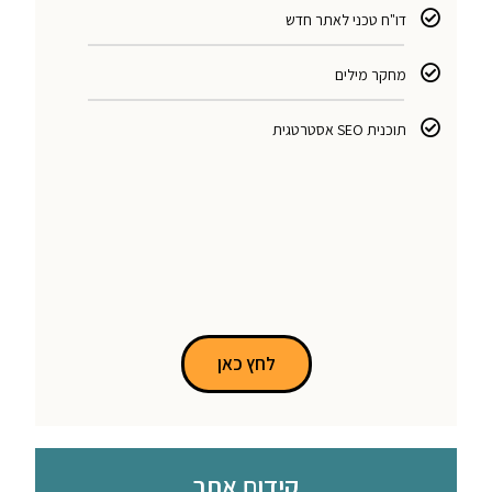
דו"ח טכני לאתר חדש
מחקר מילים
תוכנית SEO אסטרטגית
לחץ כאן
קידום אתר