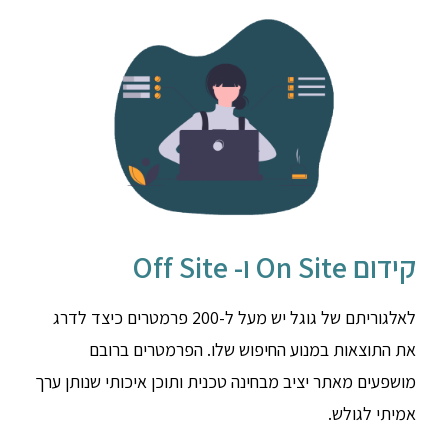
קידום On Site ו- Off Site
לאלגוריתם של גוגל יש מעל ל-200 פרמטרים כיצד לדרג
את התוצאות במנוע החיפוש שלו. הפרמטרים ברובם
מושפעים מאתר יציב מבחינה טכנית ותוכן איכותי שנותן ערך
אמיתי לגולש.